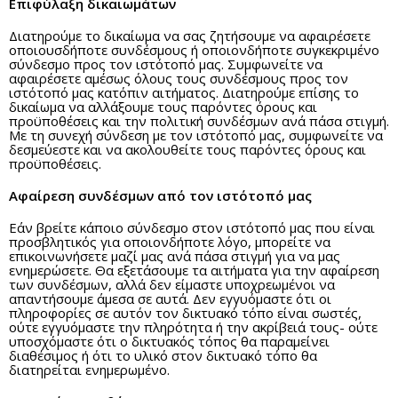
Επιφύλαξη δικαιωμάτων
Διατηρούμε το δικαίωμα να σας ζητήσουμε να αφαιρέσετε
οποιουσδήποτε συνδέσμους ή οποιονδήποτε συγκεκριμένο
σύνδεσμο προς τον ιστότοπό μας. Συμφωνείτε να
αφαιρέσετε αμέσως όλους τους συνδέσμους προς τον
ιστότοπό μας κατόπιν αιτήματος. Διατηρούμε επίσης το
δικαίωμα να αλλάξουμε τους παρόντες όρους και
προϋποθέσεις και την πολιτική συνδέσμων ανά πάσα στιγμή.
Με τη συνεχή σύνδεση με τον ιστότοπό μας, συμφωνείτε να
δεσμεύεστε και να ακολουθείτε τους παρόντες όρους και
προϋποθέσεις.
Αφαίρεση συνδέσμων από τον ιστότοπό μας
Εάν βρείτε κάποιο σύνδεσμο στον ιστότοπό μας που είναι
προσβλητικός για οποιονδήποτε λόγο, μπορείτε να
επικοινωνήσετε μαζί μας ανά πάσα στιγμή για να μας
ενημερώσετε. Θα εξετάσουμε τα αιτήματα για την αφαίρεση
των συνδέσμων, αλλά δεν είμαστε υποχρεωμένοι να
απαντήσουμε άμεσα σε αυτά. Δεν εγγυόμαστε ότι οι
πληροφορίες σε αυτόν τον δικτυακό τόπο είναι σωστές,
ούτε εγγυόμαστε την πληρότητα ή την ακρίβειά τους- ούτε
υποσχόμαστε ότι ο δικτυακός τόπος θα παραμείνει
διαθέσιμος ή ότι το υλικό στον δικτυακό τόπο θα
διατηρείται ενημερωμένο.