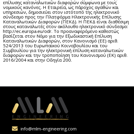
επίλυσης καταναλωτικών διαφορών σύμφωνα με τους
νομικούς κανόνες. Η Εταιρεία, ως πάροχος αγαθών και
υπηρεσιών, δημοσιεύει στον ιστότοπό της ηλεκτρονικό
σύνδεσμο προς την Πλατφόρμα Ηλεκτρονικής Επίλυσης
Καταναλωτικών Διαφορών (ΠΕΚΔ). Η ΠΕΚΔ είναι διαθέσιμη
στους καταναλωτές στον ακόλουθο ηλεκτρονικό σύνδεσμο:
http://ec.europa.eu/odr. Το προαναφερόμενο καθεστώς
βασίζεται στον Νόμο για την Εξωδικαστική Επίλυση
Καταναλωτικών Διαφορών, στον Κανονισμό (ΕΕ) αριθ.
524/2013 του Ευρωπαϊκού Κοινοβουλίου και του
Συμβουλίου για την ηλεκτρονική επίλυση καταναλωτικών
διαφορών και την τροποποίηση του Κανονισμού (ΕΚ) αριθ.
2016/2004 και στην Οδηγία 200.
info@mlm-engineering.com