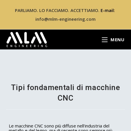
PARLIAMO. LO FACCIAMO. ACCETTIAMO.
E-mail:
info@mlm-engineering.com
MENU
Tipi fondamentali di macchine
CNC
Le macchine CNC sono più diffuse nell'industria del
metallo e del legno, ma di recente sono sempre più