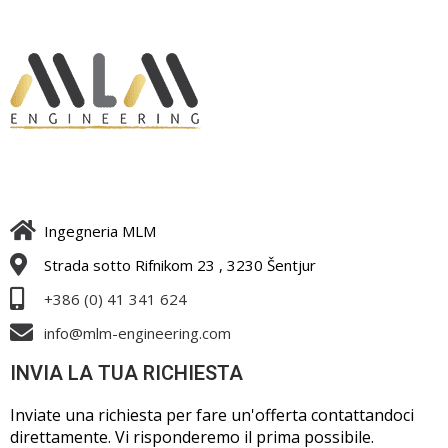
Ingegneria MLM
Strada sotto Rifnikom 23 , 3230 Šentjur
+386 (0) 41 341 624
info@mlm-engineering.com
INVIA LA TUA RICHIESTA
Inviate una richiesta per fare un'offerta contattandoci
direttamente. Vi risponderemo il prima possibile.