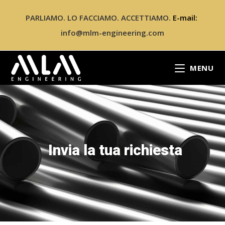
PARLIAMO. LO FACCIAMO. ACCETTIAMO.
E-mail:
info@mlm-engineering.com
MENU
Invia la tua richiesta