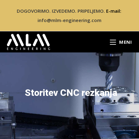
DOGOVORIMO. IZVEDEMO. PRIPELJEMO.
E-mail:
info@mlm-engineering.com
MENI
Storitev CNC rezkanja