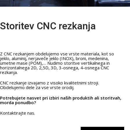
Storitev CNC rezkanja
Z CNC rezkanjem obdelujemo vse vrste materiala, kot so
jeklo, aluminij, nerjaveče jeklo (INOX), broni, medenina,
umetne mase (POM),… Nudimo storitve vertikalnega in
horizontalnega 2D, 2,5D, 3D, 3-osnega, 4-osnega CNC
rezkanja.
CNC rezkanje izvajamo z visoko kvalitetnimi stroji.
Obdelujemo dele za vse vrste orodij.
Potrebujete nasvet pri izbiri naših produktih ali storitvah,
morda ponudbo?
Kontaktirajte nas.