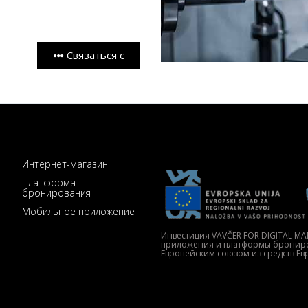
Связаться с
Интернет-магазин
Платформа
бронирования
Мобильное приложение
Инвестиция VAVČER FOR DIGITAL MA
приложения и платформы брониро
Европейским союзом из средств Е