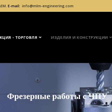
ЕМ.
E-mail:
info@mlm-engineering.com
КЦИЯ - ТОРГОВЛЯ
ИЗДЕЛИЯ И КОНСТРУКЦИИ
Фрезерные работы с ЧПУ