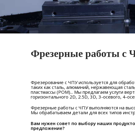
Фрезерные работы с
Фрезерование с ЧПУ используется для обработ
таких как сталь, алюминий, нержавеющая сталь 
пластмассы (POM)... Мы предлагаем услуги вер
горизонтального 2D, 2.5D, 3D, 3-осевого, 4-ос
Фрезерные работы с ЧПУ выполняются на высо
Мы обрабатываем детали для всех типов инст
Вам нужен совет по выбору наших продукто
предложение?