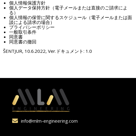
個人情報保護方針
個人データ保持方針（電子メールまたは直接のご請求によ
る）
個人情報の保管に関するスケジュール（電子メールまたは面
談による請求の場合）
プライバシーポリシー
一般取引条件
同意書
同意書の撤回
ŠENTJUR, 10.6.2022, Ver.ドキュメント: 1.0
info@mlm-engineering.com