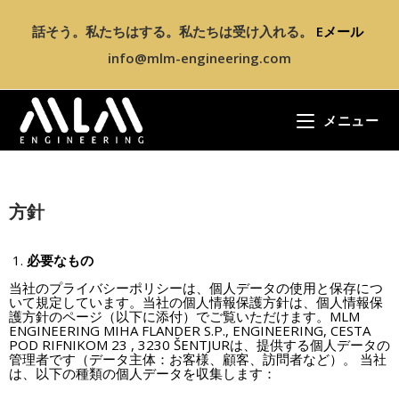
話そう。私たちはする。私たちは受け入れる。
Eメール
info@mlm-engineering.com
メニュー
方針
必要なもの
当社のプライバシーポリシーは、個人データの使用と保存につ
いて規定しています。当社の個人情報保護方針は、個人情報保
護方針のページ（以下に添付）でご覧いただけます。MLM
ENGINEERING MIHA FLANDER S.P., ENGINEERING, CESTA
POD RIFNIKOM 23 , 3230 ŠENTJURは、提供する個人データの
管理者です（データ主体：お客様、顧客、訪問者など）。 当社
は、以下の種類の個人データを収集します：