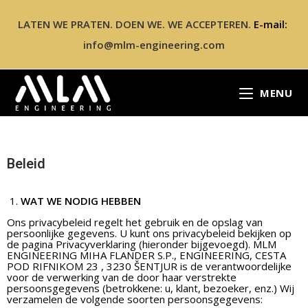
LATEN WE PRATEN. DOEN WE. WE ACCEPTEREN.
E-mail:
info@mlm-engineering.com
MENU
Beleid
WAT WE NODIG HEBBEN
Ons privacybeleid regelt het gebruik en de opslag van
persoonlijke gegevens. U kunt ons privacybeleid bekijken op
de pagina Privacyverklaring (hieronder bijgevoegd). MLM
ENGINEERING MIHA FLANDER S.P., ENGINEERING, CESTA
POD RIFNIKOM 23 , 3230 ŠENTJUR is de verantwoordelijke
voor de verwerking van de door haar verstrekte
persoonsgegevens (betrokkene: u, klant, bezoeker, enz.) Wij
verzamelen de volgende soorten persoonsgegevens: