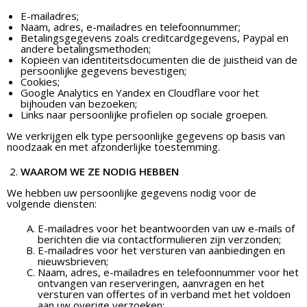
E-mailadres;
Naam, adres, e-mailadres en telefoonnummer;
Betalingsgegevens zoals creditcardgegevens, Paypal en
andere betalingsmethoden;
Kopieën van identiteitsdocumenten die de juistheid van de
persoonlijke gegevens bevestigen;
Cookies;
Google Analytics en Yandex en Cloudflare voor het
bijhouden van bezoeken;
Links naar persoonlijke profielen op sociale groepen.
We verkrijgen elk type persoonlijke gegevens op basis van
noodzaak en met afzonderlijke toestemming.
WAAROM WE ZE NODIG HEBBEN
We hebben uw persoonlijke gegevens nodig voor de
volgende diensten:
E-mailadres voor het beantwoorden van uw e-mails of
berichten die via contactformulieren zijn verzonden;
E-mailadres voor het versturen van aanbiedingen en
nieuwsbrieven;
Naam, adres, e-mailadres en telefoonnummer voor het
ontvangen van reserveringen, aanvragen en het
versturen van offertes of in verband met het voldoen
aan uw overige verzoeken;