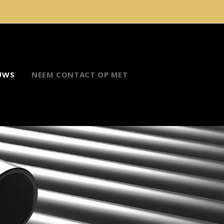
UWS
NEEM CONTACT OP MET