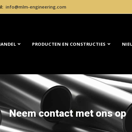
il:
info@mlm-engineering.com
HANDEL
PRODUCTEN EN CONSTRUCTIES
NIE
Neem contact met ons op