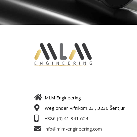
MLM Engineering
Weg onder Rifnikom 23 , 3230 Šentjur
+386 (0) 41 341 624
info@mlm-engineering.com