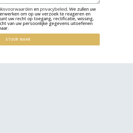
iksvoorwaarden
en
privacybeleid
. We zullen uw
 verwerken om op uw verzoek te reageren en
nt uw recht op toegang, rectificatie, wissing,
acht van uw persoonlijke gegevens uitoefenen
naar.
STUUR NAAR