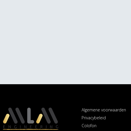
Algemene voorwaarden
Privacybeleid
Colofon