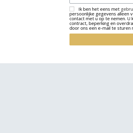
Ik ben het eens met
gebru
persoonlijke gegevens alleen
contact met u op te nemen. U ku
contract, beperking en overdr
door ons een e-mail te sturen 