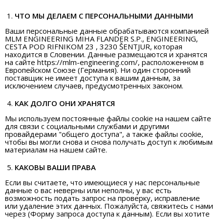
ЧТО МЫ ДЕЛАЕМ С ПЕРСОНАЛЬНЫМИ ДАННЫМИ
Ваши персональные данные обрабатываются компанией
MLM ENGINEERING MIHA FLANDER S.P., ENGINEERING,
CESTA POD RIFNIKOM 23 , 3230 ŠENTJUR, которая
находится в Словении. Данные размещаются и хранятся
на сайте https://mlm-engineering.com/, расположенном в
Европейском Союзе (Германия). Ни один сторонний
поставщик не имеет доступа к вашим данным, за
исключением случаев, предусмотренных законом.
КАК ДОЛГО ОНИ ХРАНЯТСЯ
Мы используем постоянные файлы cookie на нашем сайте
для связи с социальными службами и другими
провайдерами "общего доступа", а также файлы cookie,
чтобы вы могли снова и снова получать доступ к любимым
материалам на нашем сайте.
КАКОВЫ ВАШИ ПРАВА
Если вы считаете, что имеющиеся у нас персональные
данные о вас неверны или неполны, у вас есть
возможность подать запрос на проверку, исправление
или удаление этих данных. Пожалуйста, свяжитесь с нами
через (Форму запроса доступа к данным). Если вы хотите