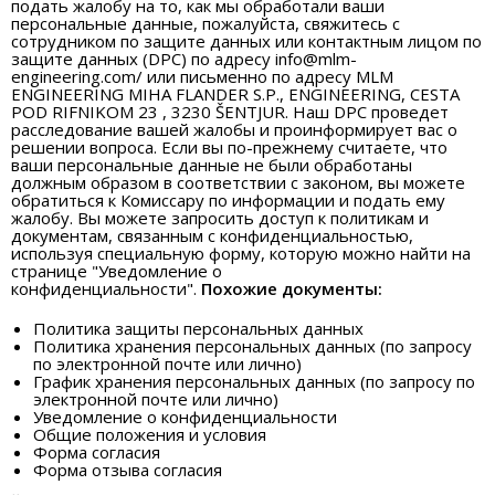
подать жалобу на то, как мы обработали ваши
персональные данные, пожалуйста, свяжитесь с
сотрудником по защите данных или контактным лицом по
защите данных (DPC) по адресу
info@mlm-
engineering.com
/ или письменно по адресу MLM
ENGINEERING MIHA FLANDER S.P., ENGINEERING, CESTA
POD RIFNIKOM 23 , 3230 ŠENTJUR. Наш DPC проведет
расследование вашей жалобы и проинформирует вас о
решении вопроса. Если вы по-прежнему считаете, что
ваши персональные данные не были обработаны
должным образом в соответствии с законом, вы можете
обратиться к Комиссару по информации и подать ему
жалобу. Вы можете запросить доступ к политикам и
документам, связанным с конфиденциальностью,
используя специальную форму, которую можно найти на
странице "Уведомление о
конфиденциальности".
Похожие документы:
Политика защиты персональных данных
Политика хранения персональных данных (по запросу
по электронной почте или лично)
График хранения персональных данных (по запросу по
электронной почте или лично)
Уведомление о конфиденциальности
Общие положения и условия
Форма согласия
Форма отзыва согласия