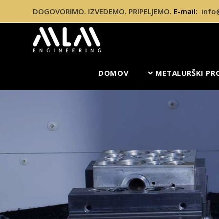
DOGOVORIMO. IZVEDEMO. PRIPELJEMO.
E-mail:
info
DOMOV
METALURŠKI PR