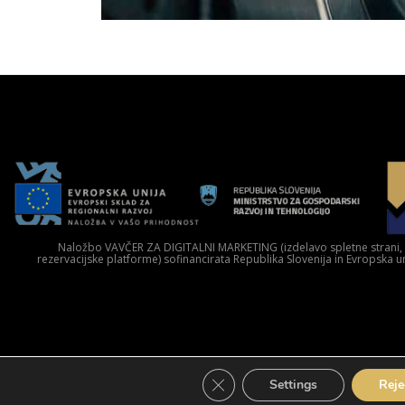
Naložbo VAVČER ZA DIGITALNI MARKETING (izdelavo spletne strani, sp
rezervacijske platforme) sofinancirata Republika Slovenija in Evropska u
Close GDPR Cookie Banner
Settings
Reje