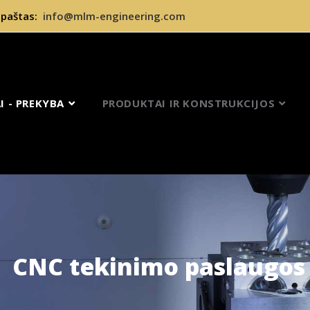
. paštas:
info@mlm-engineering.com
 - PREKYBA
PRODUKTAI IR KONSTRUKCIJOS
CNC tekinimo paslaugos