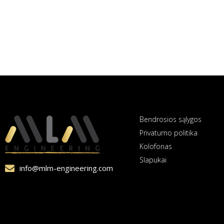
Bendrosios sąlygos
Privatumo politika
Kolofonas
Slapukai
info@mlm-engineering.com